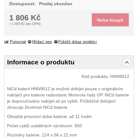
Dostupnost:
Prodej ukončen
1 806
Kč
Nelze koupit
(
1 493
Kč
bez DPH)
Porovnat
Hlídací pes
Položit dotaz prodejci
Informace o produktu
Kód produktu:
HNN9012
NiCd baterii HNN9012 je možné dobíjet pouze v originálním
nabíječi pro baterie radiostanic Motorola řady GP. NiCd baterie
je doporučováno nabíjet až po vybití. Průběžné dobíjení
zkracuje životnost NiCd baterie.
Obvyklá provozní doba baterie: až 11 hodin
Počet cyklů uváděných výrobcem: 650
Rozměry baterie: 124 x 56 x 22 mm