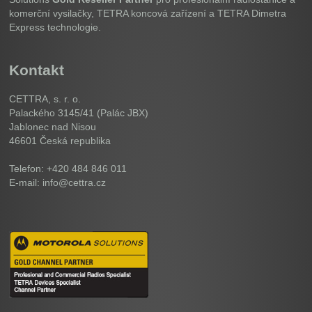
komerční vysilačky, TETRA koncová zařízení a TETRA Dimetra
Express technologie.
Kontakt
CETTRA, s. r. o.
Palackého 3145/41 (Palác JBX)
Jablonec nad Nisou
46601
Česká republika
Telefon: +420 484 846 011
E-mail: info@cettra.cz