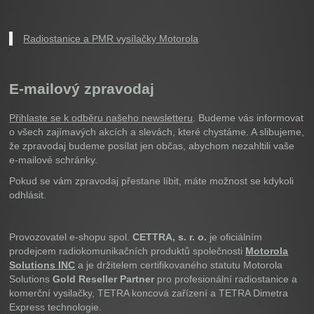
Radiostanice a PMR vysílačky Motorola
E-mailový zpravodaj
Přihlaste se k odběru našeho newsletteru
. Budeme vás informovat
o všech zajímavých akcích a slevách, které chystáme. A slibujeme,
že zpravodaj budeme posílat jen občas, abychom nezahltili vaše
e-mailové schránky.
Pokud se vám zpravodaj přestane líbit, máte možnost se kdykoli
odhlásit.
Provozovatel e-shopu spol.
CETTRA, s. r. o.
je oficiálním
prodejcem radiokomunikačních produktů společnosti
Motorola
Solutions INC
a je držitelem certifikovaného statutu Motorola
Solutions
Gold Reseller Partner
pro profesionální radiostanice a
komerční vysilačky, TETRA koncová zařízení a TETRA Dimetra
Express technologie.