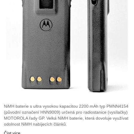
NiMH baterie s ultra vysokou kapacitou 2200 mAh typ PMNN4154
(původní označení HNN9009) určená pro radiostanice (vysílačky)
MOTOROLA řady GP. Velká NiMH baterie, která dovoluje využívat
odolnost NiMH nabíjecích článků.
Číst více