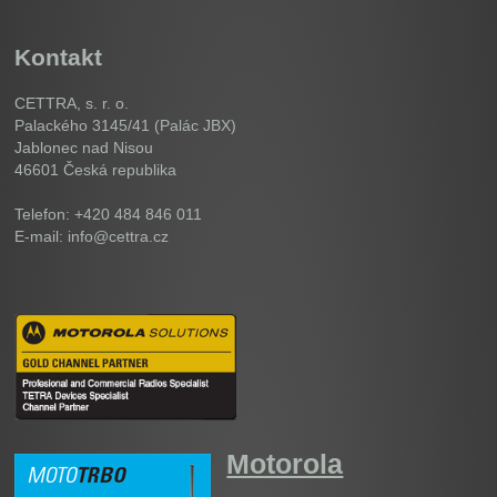
Kontakt
CETTRA, s. r. o.
Palackého 3145/41 (Palác JBX)
Jablonec nad Nisou
46601
Česká republika
Telefon: +420 484 846 011
E-mail: info@cettra.cz
Motorola