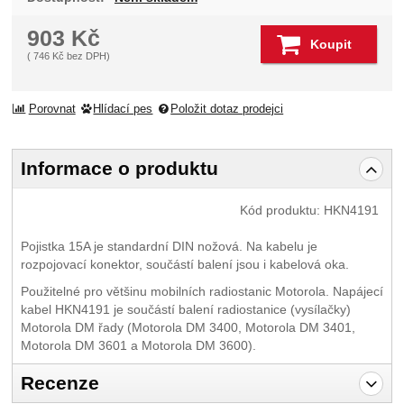
903
Kč
Koupit
(
746
Kč
bez DPH)
Porovnat
Hlídací pes
Položit dotaz prodejci
Informace o produktu
Kód produktu:
HKN4191
Pojistka 15A je standardní DIN nožová. Na kabelu je
rozpojovací konektor, součástí balení jsou i kabelová oka.
Použitelné pro většinu mobilních radiostanic Motorola. Napájecí
kabel HKN4191 je součástí balení radiostanice (vysílačky)
Motorola DM řady (Motorola DM 3400, Motorola DM 3401,
Motorola DM 3601 a Motorola DM 3600).
Recenze