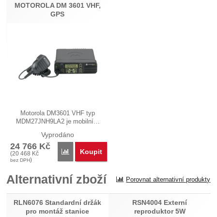
MOTOROLA DM 3601 VHF,
GPS
Motorola DM3601 VHF typ
MDM27JNH9LA2 je mobilní…
Vyprodáno
24 766
Kč
Koupit
Porovnat
(
20 468
Kč
)
bez DPH
Alternativní zboží
Porovnat alternativní produkty
RLN6076 Standardní držák
RSN4004 Externí
pro montáž stanice
reproduktor 5W