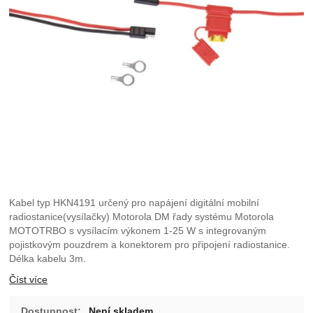
Kabel typ HKN4191 určený pro napájení digitální mobilní
radiostanice(vysílačky) Motorola DM řady systému Motorola
MOTOTRBO s vysílacím výkonem 1-25 W s integrovaným
pojistkovým pouzdrem a konektorem pro připojení radiostanice.
Délka kabelu 3m.
Číst více
Dostupnost:
Není skladem