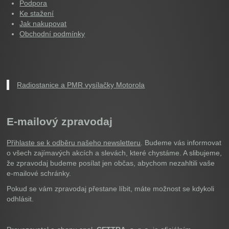
Podpora
Ke stažení
Jak nakupovat
Obchodní podmínky
Radiostanice a PMR vysílačky Motorola
E-mailový zpravodaj
Přihlaste se k odběru našeho newsletteru
. Budeme vás informovat
o všech zajímavých akcích a slevách, které chystáme. A slibujeme,
že zpravodaj budeme posílat jen občas, abychom nezahltili vaše
e-mailové schránky.
Pokud se vám zpravodaj přestane líbit, máte možnost se kdykoli
odhlásit.