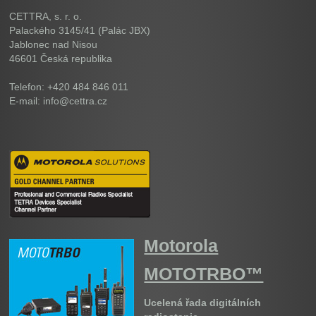
CETTRA, s. r. o.
Palackého 3145/41 (Palác JBX)
Jablonec nad Nisou
46601
Česká republika
Telefon: +420 484 846 011
E-mail: info@cettra.cz
Motorola
MOTOTRBO™
Ucelená řada digitálních