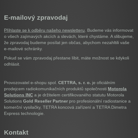
E-mailový zpravodaj
Přihlaste se k odběru našeho newsletteru
. Budeme vás informovat
o všech zajímavých akcích a slevách, které chystáme. A slibujeme,
že zpravodaj budeme posílat jen občas, abychom nezahltili vaše
e-mailové schránky.
Pokud se vám zpravodaj přestane líbit, máte možnost se kdykoli
odhlásit.
Provozovatel e-shopu spol.
CETTRA, s. r. o.
je oficiálním
prodejcem radiokomunikačních produktů společnosti
Motorola
Solutions INC
a je držitelem certifikovaného statutu Motorola
Solutions
Gold Reseller Partner
pro profesionální radiostanice a
komerční vysilačky, TETRA koncová zařízení a TETRA Dimetra
Express technologie.
Kontakt