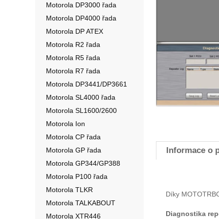
Motorola DP3000 řada
Motorola DP4000 řada
Motorola DP ATEX
Motorola R2 řada
Motorola R5 řada
Motorola R7 řada
Motorola DP3441/DP3661
Motorola SL4000 řada
Motorola SL1600/2600
Motorola Ion
Motorola CP řada
Informace o 
Motorola GP řada
Motorola GP344/GP388
Motorola P100 řada
Motorola TLKR
Díky MOTOTRBO R
Motorola TALKABOUT
Diagnostika rep
Motorola XTR446