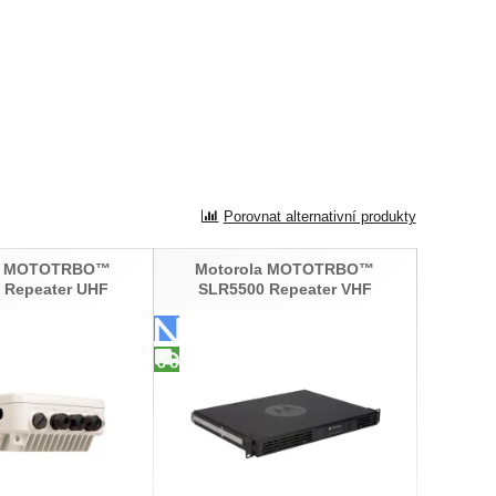
Porovnat alternativní produkty
la MOTOTRBO™
Motorola MOTOTRBO™
 Repeater UHF
SLR5500 Repeater VHF