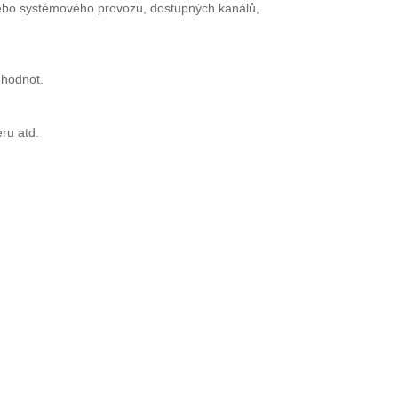
 nebo systémového provozu, dostupných kanálů,
 hodnot.
ru atd.