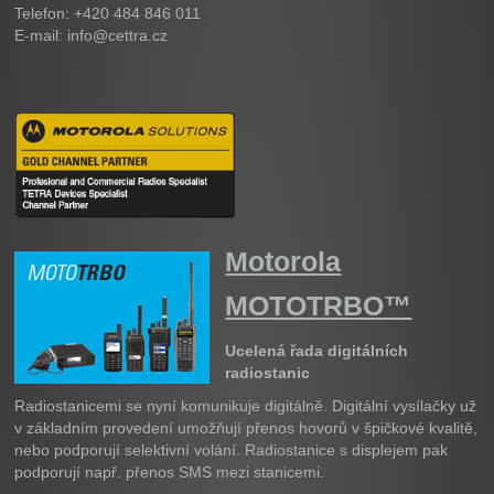
Telefon: +420 484 846 011
E-mail: info@cettra.cz
Motorola
MOTOTRBO™
Ucelená řada digitálních
radiostanic
Radiostanicemi se nyní komunikuje digitálně. Digitální vysílačky už
v základním provedení umožňují přenos hovorů v špičkové kvalitě,
nebo podporují selektivní volání. Radiostanice s displejem pak
podporují např. přenos SMS mezi stanicemi.