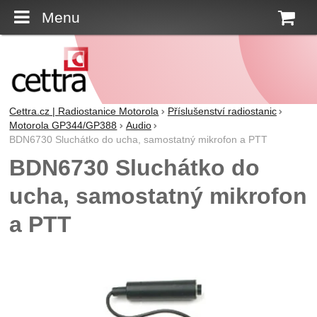
Menu
K
Cettra.cz | Radiostanice Motorola
Příslušenství radiostanic
Motorola GP344/GP388
Audio
BDN6730 Sluchátko do ucha, samostatný mikrofon a PTT
BDN6730 Sluchátko do
ucha, samostatný mikrofon
a PTT
Fotografie