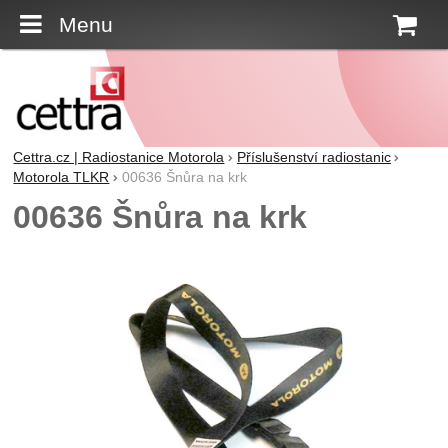
Menu
K
Cettra.cz | Radiostanice Motorola
Příslušenství radiostanic
Motorola TLKR
00636 Šnůra na krk
00636 Šnůra na krk
Fotografie