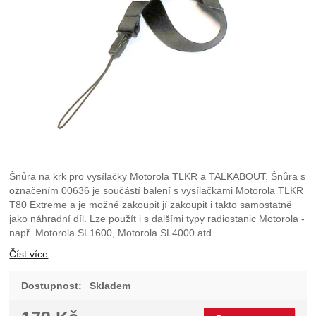
Šnůra na krk pro vysílačky Motorola TLKR a TALKABOUT. Šnůra s
označením 00636 je součástí balení s vysílačkami Motorola TLKR
T80 Extreme a je možné zakoupit jí zakoupit i takto samostatně
jako náhradní díl. Lze použít i s dalšími typy radiostanic Motorola -
např. Motorola SL1600, Motorola SL4000 atd.
Číst více
Dostupnost:
Skladem