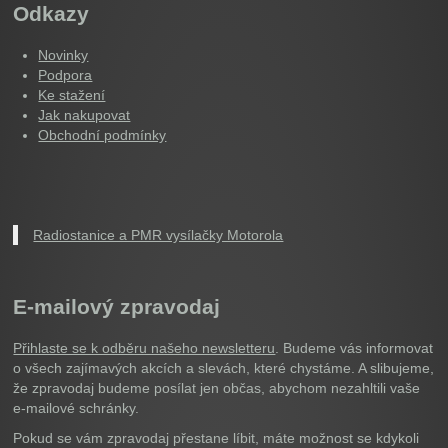
Odkazy
Novinky
Podpora
Ke stažení
Jak nakupovat
Obchodní podmínky
Radiostanice a PMR vysílačky Motorola
E-mailový zpravodaj
Přihlaste se k odběru našeho newsletteru
. Budeme vás informovat
o všech zajímavých akcích a slevách, které chystáme. A slibujeme,
že zpravodaj budeme posílat jen občas, abychom nezahltili vaše
e-mailové schránky.
Pokud se vám zpravodaj přestane líbit, máte možnost se kdykoli