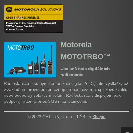
Motorola
MOTOTRBO™
Ucelená řada digitálních
radiostanic
Radiostanicemi se nyní komunikuje digitálně. Digitální vysílačky už
v základním provedení umožňují přenos hovorů v špičkové kvalitě,
nebo podporují selektivní volání. Radiostanice s displejem pak
podporují např. přenos SMS mezi stanicemi.
© 2026 CETTRA, s. r. o.
běží na
Shopio
Naho