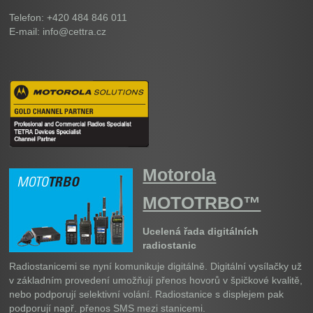
Telefon: +420 484 846 011
E-mail: info@cettra.cz
Motorola
MOTOTRBO™
Ucelená řada digitálních
radiostanic
Radiostanicemi se nyní komunikuje digitálně. Digitální vysílačky už
v základním provedení umožňují přenos hovorů v špičkové kvalitě,
nebo podporují selektivní volání. Radiostanice s displejem pak
podporují např. přenos SMS mezi stanicemi.