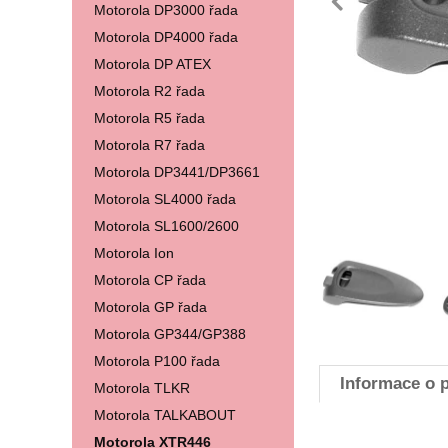
pře
Motorola DP3000 řada
Motorola DP4000 řada
Motorola DP ATEX
Motorola R2 řada
Motorola R5 řada
Motorola R7 řada
Motorola DP3441/DP3661
Motorola SL4000 řada
Motorola SL1600/2600
Fotografie
Motorola Ion
Motorola CP řada
Motorola GP řada
Motorola GP344/GP388
Motorola P100 řada
Informace o 
Motorola TLKR
Motorola TALKABOUT
Motorola XTR446