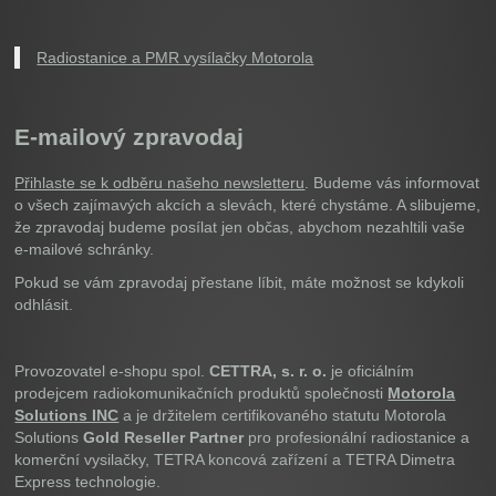
Radiostanice a PMR vysílačky Motorola
E-mailový zpravodaj
Přihlaste se k odběru našeho newsletteru
. Budeme vás informovat
o všech zajímavých akcích a slevách, které chystáme. A slibujeme,
že zpravodaj budeme posílat jen občas, abychom nezahltili vaše
e-mailové schránky.
Pokud se vám zpravodaj přestane líbit, máte možnost se kdykoli
odhlásit.
Provozovatel e-shopu spol.
CETTRA, s. r. o.
je oficiálním
prodejcem radiokomunikačních produktů společnosti
Motorola
Solutions INC
a je držitelem certifikovaného statutu Motorola
Solutions
Gold Reseller Partner
pro profesionální radiostanice a
komerční vysilačky, TETRA koncová zařízení a TETRA Dimetra
Express technologie.