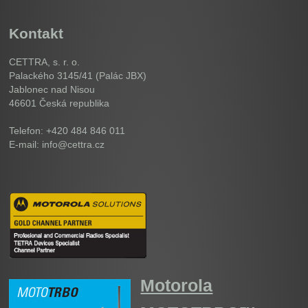
Kontakt
CETTRA, s. r. o.
Palackého 3145/41 (Palác JBX)
Jablonec nad Nisou
46601
Česká republika
Telefon: +420 484 846 011
E-mail: info@cettra.cz
Motorola