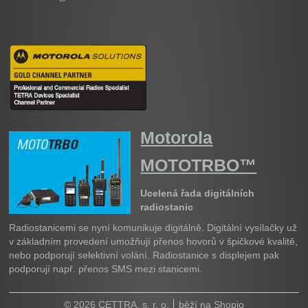
Motorola
MOTOTRBO™
Ucelená řada digitálních
radiostanic
Radiostanicemi se nyní komunikuje digitálně. Digitální vysílačky už
v základním provedení umožňují přenos hovorů v špičkové kvalitě,
nebo podporují selektivní volání. Radiostanice s displejem pak
podporují např. přenos SMS mezi stanicemi.
© 2026 CETTRA, s. r. o.
běží na
Shopio