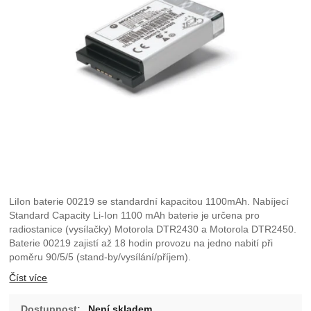
LiIon baterie 00219 se standardní kapacitou 1100mAh. Nabíjecí
Standard Capacity Li-Ion 1100 mAh baterie je určena pro
radiostanice (vysílačky) Motorola DTR2430 a Motorola DTR2450.
Baterie 00219 zajistí až 18 hodin provozu na jedno nabití při
poměru 90/5/5 (stand-by/vysílání/příjem).
Číst více
Dostupnost:
Není skladem