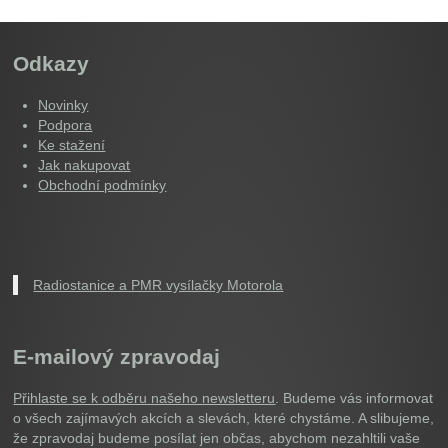
Odkazy
Novinky
Podpora
Ke stažení
Jak nakupovat
Obchodní podmínky
Radiostanice a PMR vysílačky Motorola
E-mailový zpravodaj
Přihlaste se k odběru našeho newsletteru
. Budeme vás informovat
o všech zajímavých akcích a slevách, které chystáme. A slibujeme,
že zpravodaj budeme posílat jen občas, abychom nezahltili vaše